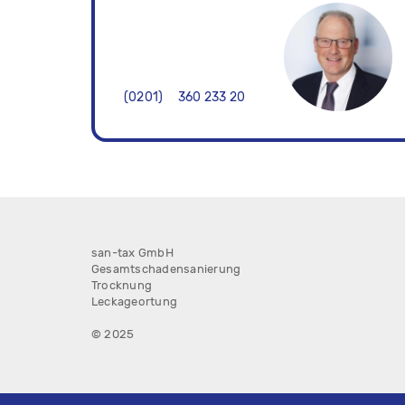
0201
360 233 20
san-tax GmbH
Gesamtschaden­sanierung
Trocknung
Leckageortung
© 2025