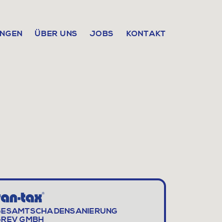
UNGEN
ÜBER UNS
JOBS
KONTAKT
GESAMTSCHADEN­SANIERUNG
GREV GMBH