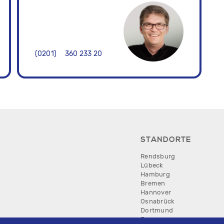
0201
360 233 20
STANDORTE
Rendsburg
Lübeck
Hamburg
Bremen
Hannover
Osnabrück
Dortmund
Essen