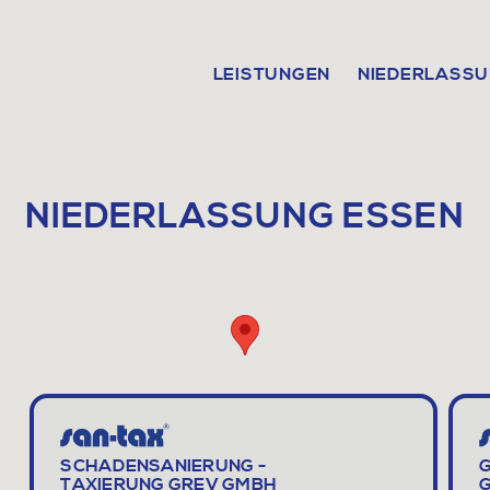
LEISTUNGEN
NIEDERLASS
HAUPTNAVIGATION
ESSEN
SCHADENSANIERUNG -
TAXIERUNG GREV GMBH