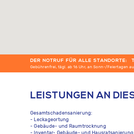
DER NOTRUF FÜR ALLE STANDORTE
Gebührenfrei, tägl. ab 16 Uhr, an Sonn-/Feiertagen a
LEISTUNGEN AN DI
Gesamtschadensanierung:
- Leckageortung
- Gebäude- und Raumtrocknung
- Inventar- Gebäude- und Hausratsanierung