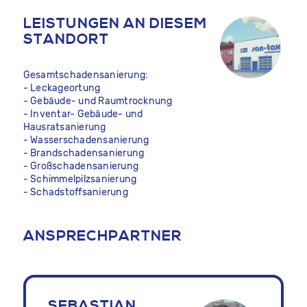
LEISTUNGEN AN DIESEM
STANDORT
Gesamtschadensanierung:
- Leckageortung
- Gebäude- und Raumtrocknung
- Inventar- Gebäude- und
Hausratsanierung
- Wasserschadensanierung
- Brandschadensanierung
- Großschadensanierung
- Schimmelpilzsanierung
- Schadstoffsanierung
ANSPRECHPARTNER
SEBASTIAN